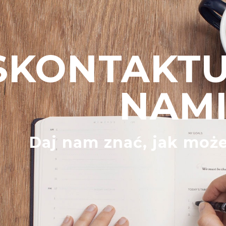
SKONTAKTUJ
NAM
Daj nam znać, jak mo