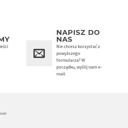
NAPISZ DO
MY
NAS
eści
Nie chcesz korzystać z
powyższego
formularza? W
porządku, wyślij nam e-
mail.
ntakt