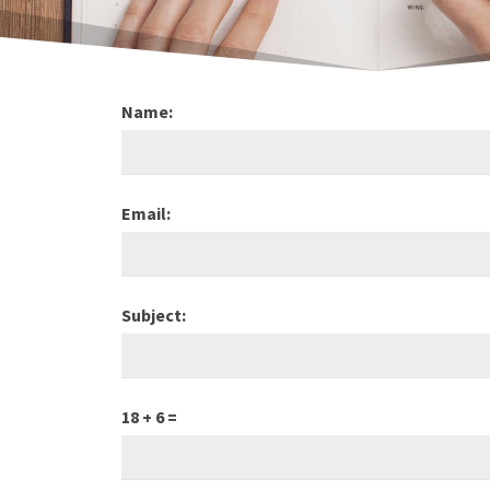
Name:
Email:
Subject:
18 + 6 =