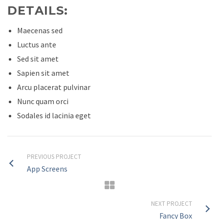
DETAILS:
Maecenas sed
Luctus ante
Sed sit amet
Sapien sit amet
Arcu placerat pulvinar
Nunc quam orci
Sodales id lacinia eget
PREVIOUS PROJECT
App Screens
NEXT PROJECT
Fancy Box