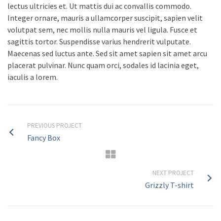
lectus ultricies et. Ut mattis dui ac convallis commodo.
Integer ornare, mauris a ullamcorper suscipit, sapien velit
volutpat sem, nec mollis nulla mauris vel ligula. Fusce et
sagittis tortor. Suspendisse varius hendrerit vulputate.
Maecenas sed luctus ante. Sed sit amet sapien sit amet arcu
placerat pulvinar. Nunc quam orci, sodales id lacinia eget,
iaculis a lorem.
PREVIOUS PROJECT
Fancy Box
NEXT PROJECT
Grizzly T-shirt