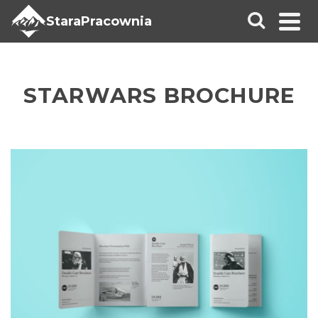
StaraPracownia
STARWARS BROCHURE